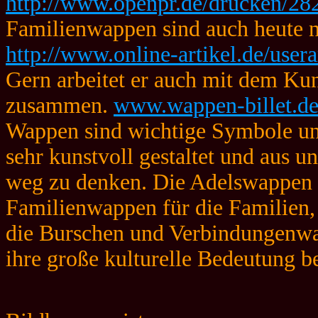
http://www.openpr.de/drucken/28
Familienwappen sind auch heute 
http://www.online-artikel.de/user
Gern arbeitet er auch mit dem Kun
zusammen.
www.wappen-billet.d
Wappen sind wichtige Symbole und
sehr kunstvoll gestaltet und aus u
weg zu denken. Die Adelswappen f
Familienwappen für die Familien,
die Burschen und Verbindungenw
ihre große kulturelle Bedeutung b