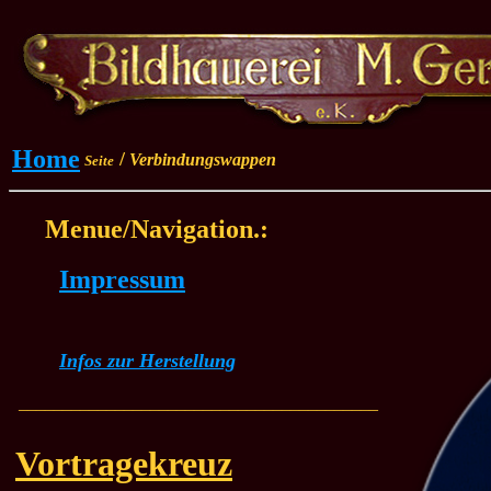
Home
/
Verbindungswappen
Seite
Menue/Navigation.:
Impressum
Infos zur Herstellung
_________________________________________
Vortragekreuz