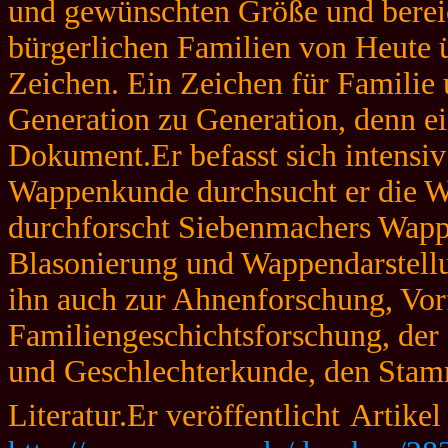
und gewünschten Größe und bereic
bürgerlichen Familien von Heute ü
Zeichen. Ein Zeichen für Famili
Generation zu Generation, denn ei
Dokument.Er befasst sich intensiv
Wappenkunde durchsucht er die W
durchforscht Siebenmachers Wap
Blasonierung und Wappendarstellu
ihn auch zur Ahnenforschung, Vor
Familiengeschichtsforschung, d
und Geschlechterkunde, den Stam
Literatur.Er veröffentlicht
Artikel