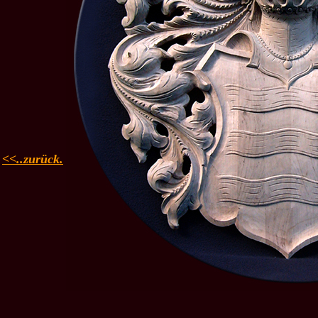
<<..zurück.