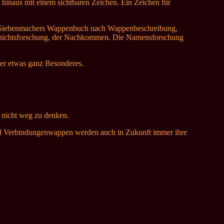
 hinaus mit einem sichtbaren Zeichen. Ein Zeichen für
cht Siebenmachers Wappenbuch nach Wappenbeschreibung,
schichtsforschung, der Nachkommen. Die Namensforschung
er etwas ganz Besonderes.
n nicht weg zu denken.
und Verbindungenwappen werden auch in Zukunft immer ihre