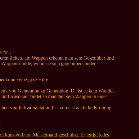
 'in'.
heren Zeiten, am Wappen erkennt man sein Gegenüber und
er Wappenschilde, wenn sie sich gegenüberstanden.
enkunde eine grße Hilfe.
henk von Generation zu Generation. Da ist es kein Wunder,
k und Ausdauer findet so mancher sein Wappen in einer
hen von Individualität und ist zumeist auch die Krönung
.
l kunstvoll von Meisterhand geschnitzt. Er fertigt jedes