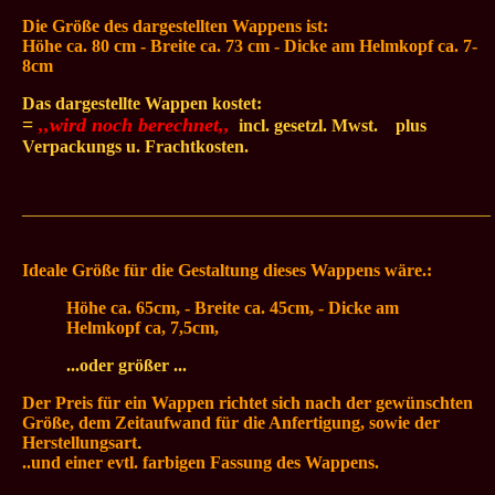
Die Größe des dargestellten
Wappens ist:
Höhe ca. 80 cm - Breite ca. 73 cm - Dicke am Helmkopf ca. 7-
8cm
Das dargestellte Wappen kostet:
=
,,wird noch berechnet,,
.
incl. gesetzl. Mwst.
...
plus
Verpackungs u. Frachtkosten.
_____________________________________________________
Ideale Größe für die Gestaltung dieses Wappens wäre.:
Höhe ca. 65cm, - Breite ca. 45cm, - Dicke am
Helmkopf ca, 7,5cm,
...oder größer ...
Der Preis für ein Wappen richtet sich nach der gewünschten
Größe, dem Zeitaufwand für die Anfertigung, sowie der
Herstellungsart
.
..und einer evtl. farbigen Fassung des Wappens.