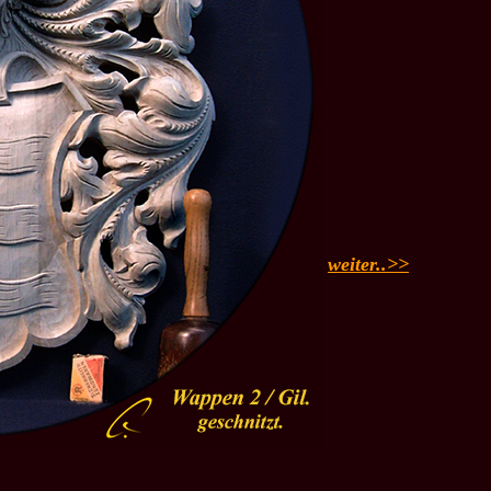
weiter..>>