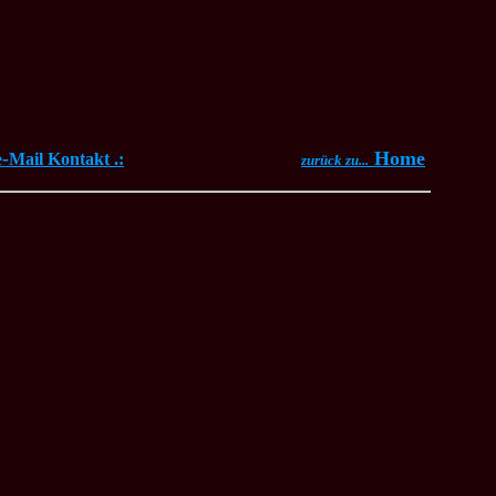
e-
Home
Mail Kontakt .:
zurück zu...