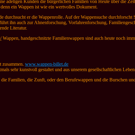
ne adeligen Kunden die bürgerlichen Familien von Heute über die Zeit
 denn ein Wappen ist wie ein wertvolles Dokument.
unde durchsucht er die Wappenrolle. Auf der Wappensuche durchfors
 führt ihn auch zur Ahnenforschung, Vorfahrenforschung, Familienge
nde Literatur.
/
Wappen, handgeschnitzte Familienwappen sind auch heute noch imm
let zusammen.
www.wappen-billet.de
als sehr kunstvoll gestaltet und aus unserem gesellschaftlichen Lebe
r die Familien, die Zunft, oder den Berufewappen und die Burschen 