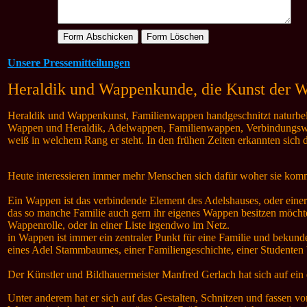
Unsere Pressemitteilungen
Heraldik und Wappenkunde, die Kunst der 
Heraldik und Wappenkunst, Familienwappen handgeschnitzt naturbelass
Wappen und Heraldik, Adelwappen, Familienwappen, Verbindungswap
weiß in welchem Rang er steht. In den frühen Zeiten erkannten sich 
Heute interessieren immer mehr Menschen sich dafür woher sie kom
Ein Wappen ist das verbindende Element des Adelshauses, oder einer
das so manche Familie auch gern ihr eigenes Wappen besitzen möchte
Wappenrolle, oder in einer Liste irgendwo im Netz.
in Wappen ist immer ein zentraler Punkt für eine Familie und bekun
eines Adel Stammbaumes, einer Familiengeschichte, einer Studenten 
Der Künstler und Bildhauermeister Manfred Gerlach hat sich auf ein e
Unter anderem hat er sich auf das Gestalten, Schnitzen und fassen vo