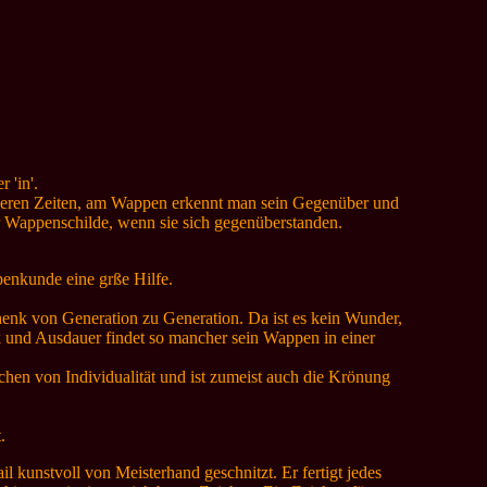
 'in'.
heren Zeiten, am Wappen erkennt man sein Gegenüber und
er Wappenschilde, wenn sie sich gegenüberstanden.
enkunde eine grße Hilfe.
henk von Generation zu Generation. Da ist es kein Wunder,
k und Ausdauer findet so mancher sein Wappen in einer
hen von Individualität und ist zumeist auch die Krönung
.
l kunstvoll von Meisterhand geschnitzt. Er fertigt jedes