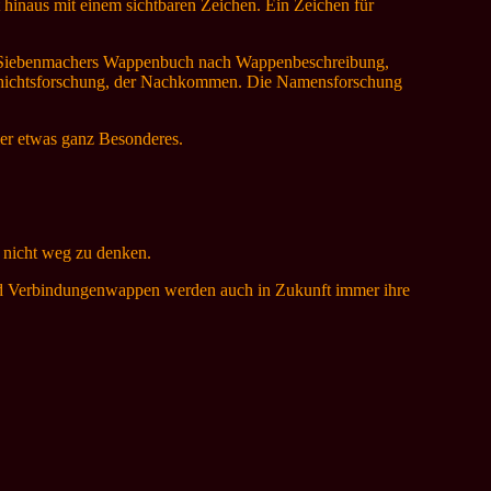
 hinaus mit einem sichtbaren Zeichen. Ein Zeichen für
cht Siebenmachers Wappenbuch nach Wappenbeschreibung,
schichtsforschung, der Nachkommen. Die Namensforschung
er etwas ganz Besonderes.
n nicht weg zu denken.
und Verbindungenwappen werden auch in Zukunft immer ihre