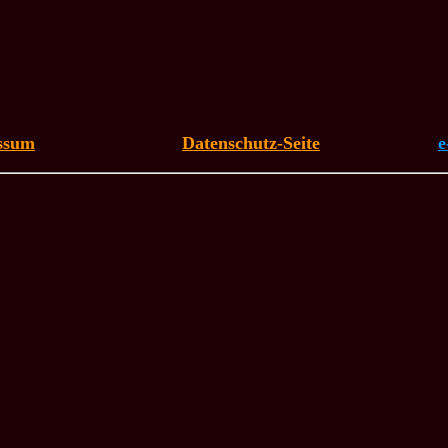
ssum
Datenschutz-Seite
e