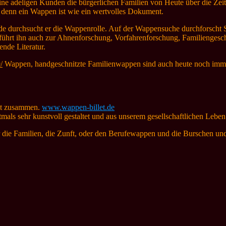
ne adeligen Kunden die bürgerlichen Familien von Heute über die Zeit
 denn ein Wappen ist wie ein wertvolles Dokument.
unde durchsucht er die Wappenrolle. Auf der Wappensuche durchfors
 führt ihn auch zur Ahnenforschung, Vorfahrenforschung, Familienge
nde Literatur.
/
Wappen, handgeschnitzte Familienwappen sind auch heute noch imm
let zusammen.
www.wappen-billet.de
als sehr kunstvoll gestaltet und aus unserem gesellschaftlichen Lebe
r die Familien, die Zunft, oder den Berufewappen und die Burschen 