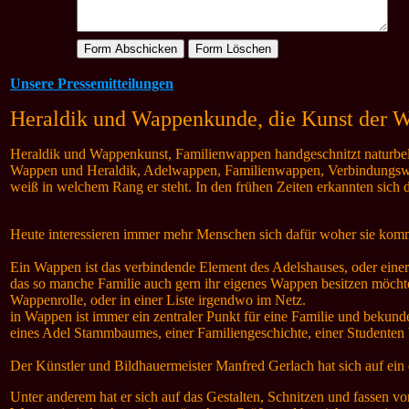
Unsere Pressemitteilungen
Heraldik und Wappenkunde, die Kunst der 
Heraldik und Wappenkunst, Familienwappen handgeschnitzt naturbelass
Wappen und Heraldik, Adelwappen, Familienwappen, Verbindungswap
weiß in welchem Rang er steht. In den frühen Zeiten erkannten sich 
Heute interessieren immer mehr Menschen sich dafür woher sie kom
Ein Wappen ist das verbindende Element des Adelshauses, oder einer
das so manche Familie auch gern ihr eigenes Wappen besitzen möchte
Wappenrolle, oder in einer Liste irgendwo im Netz.
in Wappen ist immer ein zentraler Punkt für eine Familie und bekun
eines Adel Stammbaumes, einer Familiengeschichte, einer Studenten 
Der Künstler und Bildhauermeister Manfred Gerlach hat sich auf ein e
Unter anderem hat er sich auf das Gestalten, Schnitzen und fassen vo