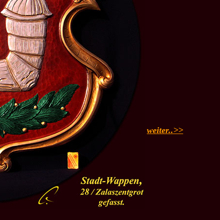
weiter..>>