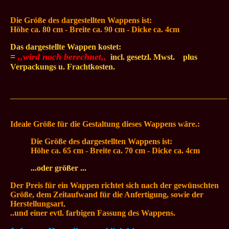
Die Größe des dargestellten
Wappens ist:
Höhe ca. 80 cm - Breite ca. 90
cm - Dicke ca. 4cm
Das dargestellte Wappen kostet:
=
,,wird noch berechnet,,
.
incl. gesetzl. Mwst.
...
plus
Verpackungs u. Frachtkosten.
_____________________________________________________
Ideale Größe für die Gestaltung dieses Wappens wäre.:
Die Größe des dargestellten
Wappens ist:
Höhe ca. 65 cm - Breite ca. 70
cm - Dicke ca. 4cm
...oder größer ...
Der Preis für ein Wappen richtet sich nach der gewünschten
Größe, dem Zeitaufwand für die Anfertigung, sowie der
Herstellungsart
.
..und einer evtl. farbigen Fassung des Wappens.