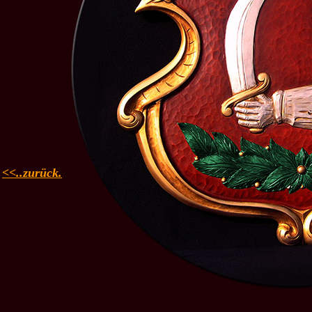
<<..zurück.