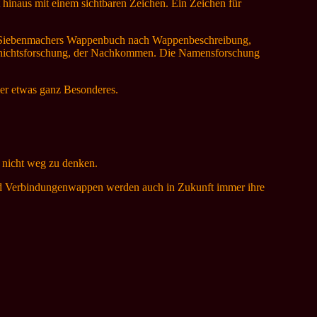
 hinaus mit einem sichtbaren Zeichen. Ein Zeichen für
cht Siebenmachers Wappenbuch nach Wappenbeschreibung,
schichtsforschung, der Nachkommen. Die Namensforschung
er etwas ganz Besonderes.
n nicht weg zu denken.
und Verbindungenwappen werden auch in Zukunft immer ihre