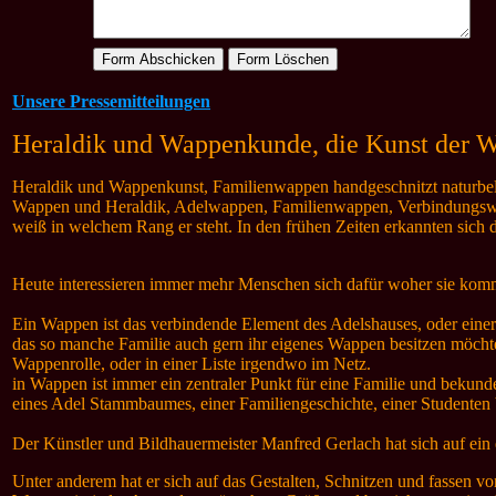
Unsere Pressemitteilungen
Heraldik und Wappenkunde, die Kunst der 
Heraldik und Wappenkunst, Familienwappen handgeschnitzt naturbelass
Wappen und Heraldik, Adelwappen, Familienwappen, Verbindungswap
weiß in welchem Rang er steht. In den frühen Zeiten erkannten sich 
Heute interessieren immer mehr Menschen sich dafür woher sie kom
Ein Wappen ist das verbindende Element des Adelshauses, oder einer
das so manche Familie auch gern ihr eigenes Wappen besitzen möchte
Wappenrolle, oder in einer Liste irgendwo im Netz.
in Wappen ist immer ein zentraler Punkt für eine Familie und bekun
eines Adel Stammbaumes, einer Familiengeschichte, einer Studenten 
Der Künstler und Bildhauermeister Manfred Gerlach hat sich auf ein e
Unter anderem hat er sich auf das Gestalten, Schnitzen und fassen vo