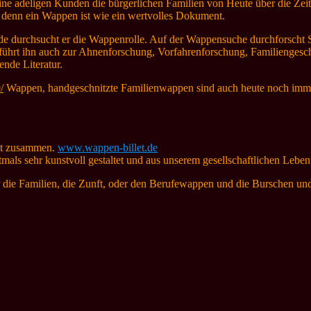
ne adeligen Kunden die bürgerlichen Familien von Heute über die Zeit
 denn ein Wappen ist wie ein wertvolles Dokument.
unde durchsucht er die Wappenrolle. Auf der Wappensuche durchfors
 führt ihn auch zur Ahnenforschung, Vorfahrenforschung, Familienge
nde Literatur.
/
Wappen, handgeschnitzte Familienwappen sind auch heute noch imm
let zusammen.
www.wappen-billet.de
als sehr kunstvoll gestaltet und aus unserem gesellschaftlichen Lebe
r die Familien, die Zunft, oder den Berufewappen und die Burschen 