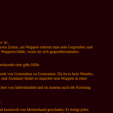
 'in'.
heren Zeiten, am Wappen erkennt man sein Gegenüber und
er Wappenschilde, wenn sie sich gegenüberstanden.
enkunde eine grße Hilfe.
henk von Generation zu Generation. Da ist es kein Wunder,
k und Ausdauer findet so mancher sein Wappen in einer
hen von Individualität und ist zumeist auch die Krönung
.
l kunstvoll von Meisterhand geschnitzt. Er fertigt jedes