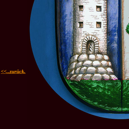
<<..zurück.