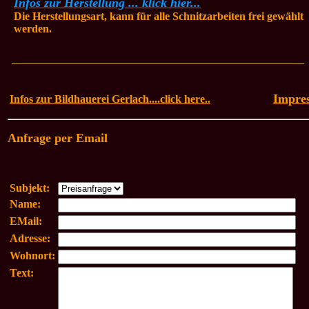
Infos zur Herstellung ... klick hier...
Die Herstellungsart, kann für alle Schnitzarbeiten frei gewählt
werden.
_____________________________________________________
Impre
Infos zur Bildhauerei Gerlach....click here..
Anfrage per Email
Subjekt:
Name:
EMail:
Adresse:
Wohnort:
Text: