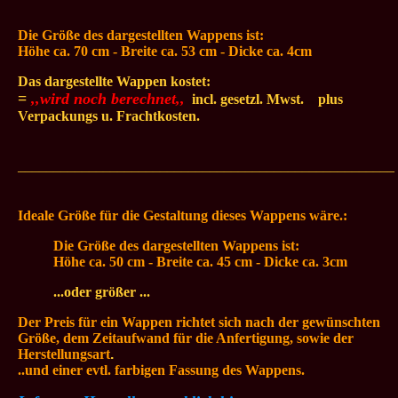
Die Größe des dargestellten
Wappens ist:
Höhe ca. 70 cm - Breite ca. 53
cm - Dicke ca. 4cm
Das dargestellte Wappen kostet:
=
,,wird noch berechnet,,
.
incl. gesetzl. Mwst.
...
plus
Verpackungs u. Frachtkosten.
_____________________________________________________
Ideale Größe für die Gestaltung dieses Wappens wäre.:
Die Größe des dargestellten
Wappens ist:
Höhe ca. 50 cm - Breite ca. 45
cm - Dicke ca. 3cm
...oder größer ...
Der Preis für ein Wappen richtet sich nach der gewünschten
Größe, dem Zeitaufwand für die Anfertigung, sowie der
Herstellungsart
.
..und einer evtl. farbigen Fassung des Wappens.