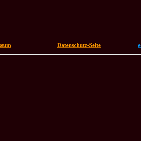
ssum
Datenschutz-Seite
e