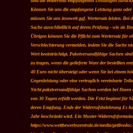
sind die beiderseits empfangenen Leistungen zurüc
Können Sie uns die empfangene Leistung ganz oder t
müssen Sie uns insoweit ggf. Wertersatz leisten. Bei
Sache ausschließlich auf deren Prüfung - wie sie I
Übrigen können Sie die Pflicht zum Wertersatz für
Verschlechterung vermeiden, indem Sie die Sache ni
Wert beeinträchtigt. Paketversandfähige Sachen si
zu tragen, wenn die gelieferte Ware der bestellten 
40 Euro nicht übersteigt oder wenn Sie bei einem hö
Gegenleistung oder eine vertraglich vereinbarte Teil
Nicht paketversandfähige Sachen werden bei Ihnen 
von 30 Tagen erfüllt werden. Die Frist beginnt für 
deren Empfang. Ende der Widerrufsbelehrung Es hand
Jahr beschränkt wird. Ein Muster-Widerrufsformular
https://www.wettbewerbszentrale.de/media/getlivedoc