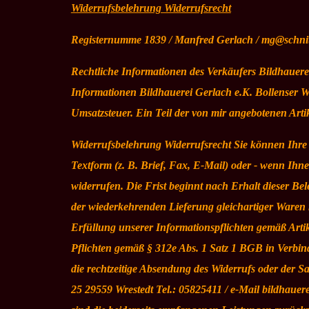
Widerrufsbelehrung Widerrufsrecht
Registernumme 1839 / Manfred Gerlach / mg@schnit
Rechtliche Informationen des Verkäufers Bildhauere
Informationen Bildhauerei Gerlach e.K. Bollenser 
Umsatzsteuer. Ein Teil der von mir angebotenen Arti
Widerrufsbelehrung Widerrufsrecht Sie können Ihr
Textform (z. B. Brief, Fax, E-Mail) oder - wenn Ih
widerrufen. Die Frist beginnt nach Erhalt dieser B
der wiederkehrenden Lieferung gleichartiger Waren n
Erfüllung unserer Informationspflichten gemäß Arti
Pflichten gemäß § 312e Abs. 1 Satz 1 BGB in Verbi
die rechtzeitige Absendung des Widerrufs oder der S
25 29559 Wrestedt Tel.: 05825411 / e-Mail bildhauer