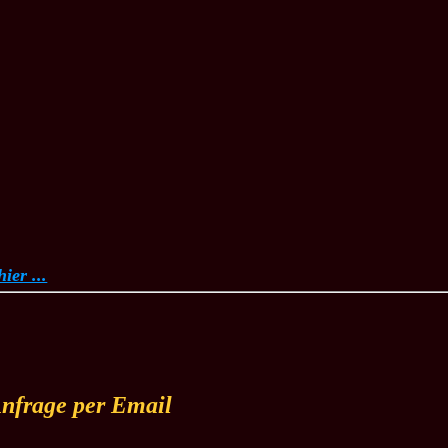
ier ...
nfrage per Email