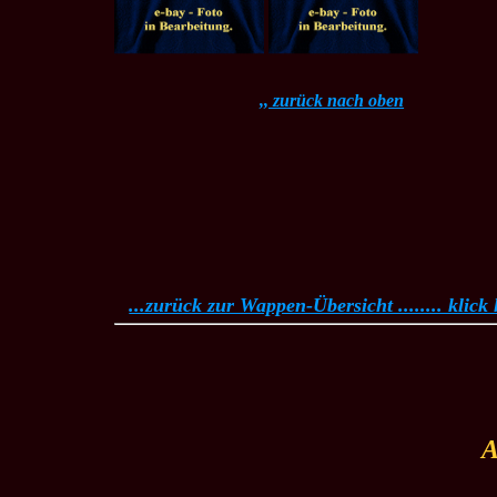
,, zurück nach oben
...zurück zur Wappen-Übersicht ........ klick h
A