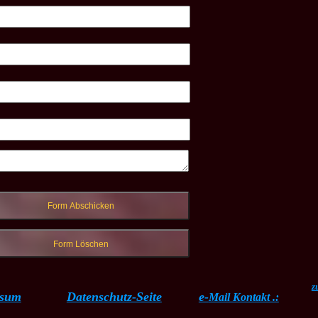
z
ssum
Datenschutz-Seite
e-
Mail Kontakt .: