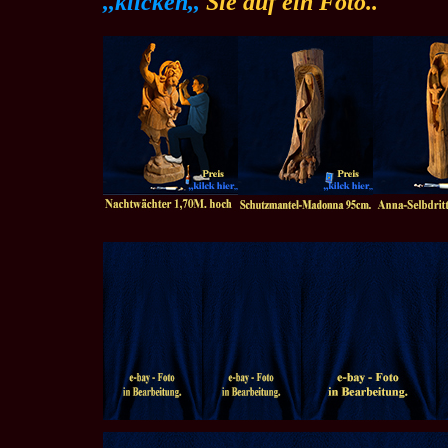
,,klicken,,
Sie auf ein Foto..