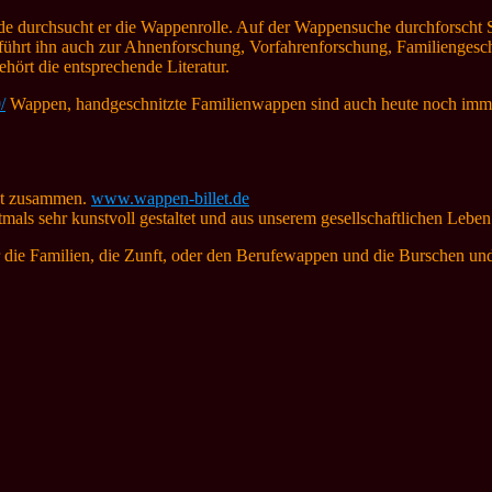
unde durchsucht er die Wappenrolle. Auf der Wappensuche durchfors
führt ihn auch zur Ahnenforschung, Vorfahrenforschung, Familienges
rt die entsprechende Literatur.
/
Wappen, handgeschnitzte Familienwappen sind auch heute noch imm
let zusammen.
www.wappen-billet.de
als sehr kunstvoll gestaltet und aus unserem gesellschaftlichen Lebe
r die Familien, die Zunft, oder den Berufewappen und die Burschen 