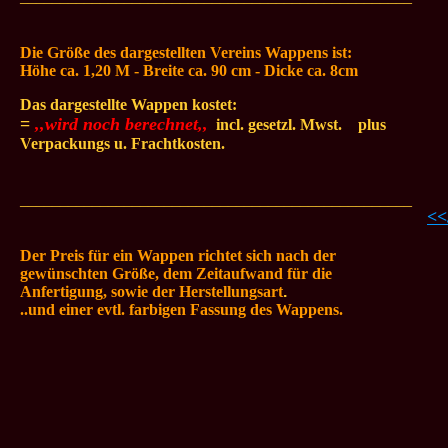
Die Größe des dargestellten
Vereins Wappens ist:
Höhe ca. 1,20 M - Breite ca. 90
cm - Dicke ca. 8cm
Das dargestellte Wappen kostet:
=
,,wird noch berechnet,,
.
incl. gesetzl. Mwst.
...
plus
Verpackungs u. Frachtkosten.
_________________________________________________
<<
Der Preis für ein Wappen richtet sich nach der
gewünschten Größe, dem Zeitaufwand für die
Anfertigung, sowie der Herstellungsart
.
..und einer evtl. farbigen Fassung des Wappens.