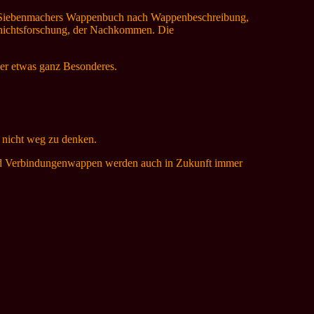
cht Siebenmachers Wappenbuch nach Wappenbeschreibung,
chichtsforschung, der Nachkommen. Die
er etwas ganz Besonderes.
n nicht weg zu denken.
und Verbindungenwappen werden auch in Zukunft immer