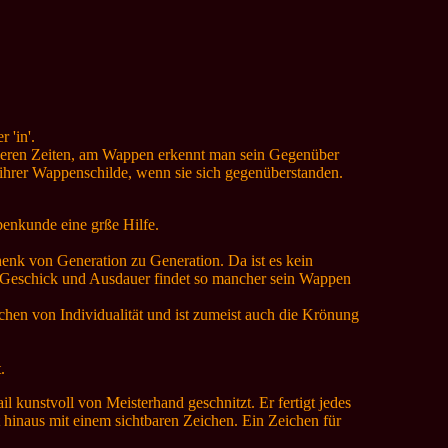
 'in'.
heren Zeiten, am Wappen erkennt man sein Gegenüber
 ihrer Wappenschilde, wenn sie sich gegenüberstanden.
enkunde eine grße Hilfe.
enk von Generation zu Generation. Da ist es kein
s Geschick und Ausdauer findet so mancher sein Wappen
hen von Individualität und ist zumeist auch die Krönung
.
l kunstvoll von Meisterhand geschnitzt. Er fertigt jedes
 hinaus mit einem sichtbaren Zeichen. Ein Zeichen für