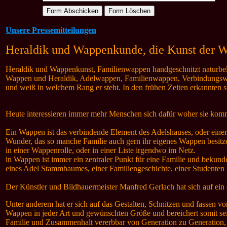
Unsere Pressemitteilungen
Heraldik und Wappenkunde, die Kunst der 
Heraldik und Wappenkunst, Familienwappen handgeschnitzt naturbelass
Wappen und Heraldik, Adelwappen, Familienwappen, Verbindungswap
und weiß in welchem Rang er steht. In den frühen Zeiten erkannten 
Heute interessieren immer mehr Menschen sich dafür woher sie kom
Ein Wappen ist das verbindende Element des Adelshauses, oder einer
Wunder, das so manche Familie auch gern ihr eigenes Wappen besitz
in einer Wappenrolle, oder in einer Liste irgendwo im Netz.
in Wappen ist immer ein zentraler Punkt für eine Familie und bekun
eines Adel Stammbaumes, einer Familiengeschichte, einer Studenten 
Der Künstler und Bildhauermeister Manfred Gerlach hat sich auf ein e
Unter anderem hat er sich auf das Gestalten, Schnitzen und fassen vo
Wappen in jeder Art und gewünschten Größe und bereichert somit sei
Familie und Zusammenhalt vererbbar von Generation zu Generation,