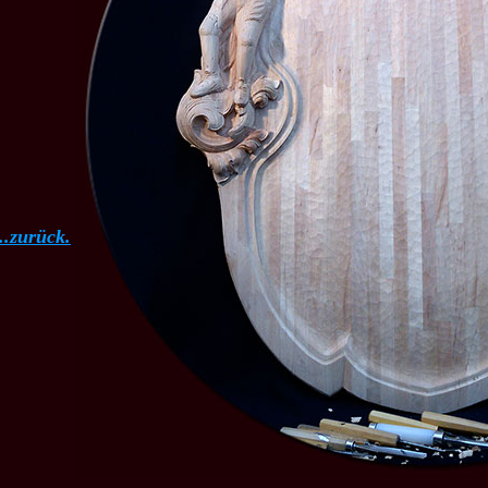
..zurück.