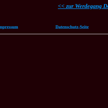
<< zur Werdegang Dok
mpressum
Datenschutz-Seite