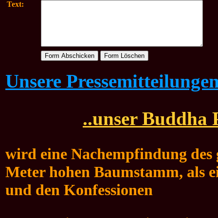
Text:
Unsere Pressemitteilunge
..unser Buddha P
wird eine Nachempfindung des g
Meter hohen Baumstamm, als ei
und den Konfessionen