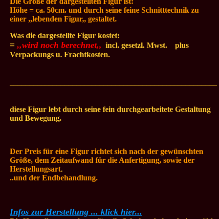
Die Größe der dargestellten
Figur ist:
Höhe = ca. 50cm. und durch seine feine Schnitttechnik zu
einer ,,lebenden Figur,, gestaltet.
Was die dargestellte Figur kostet:
=
,,wird noch berechnet,,
.
incl. gesetzl. Mwst.
...
plus
Verpackungs u. Frachtkosten.
_____________________________________________________
diese Figur lebt durch seine fein durchgearbeitete Gestaltung
und Bewegung.
Der Preis für eine Figur richtet sich nach der gewünschten
Größe, dem Zeitaufwand für die Anfertigung, sowie der
Herstellungsart
.
..und der Endbehandlung.
Infos zur Herstellung ... klick hier...