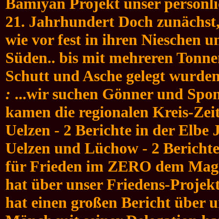
Bamiyan Projekt unser persönlic
21. Jahrhundert Doch zunächst,
wie vor fest in ihren Nieschen u
Süden.. bis mit mehreren Tonne
Schutt und Asche gelegt wurden
:
...wir suchen Gönner und Spons
kamen die regionalen Kreis-Zei
Uelzen - 2 Berichte in der Elbe 
Uelzen und Lüchow - 2 Berichte 
für Frieden im ZERO dem Maga
hat über unser Friedens-Projek
hat einen großen Bericht über 