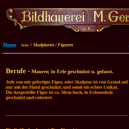
Home
/
Skulpturen / Figuren
Seite
Berufe -
Maurer, in Erle
geschnitzt
u.
gefasst.
Jede von mir gefertigte Figur, oder Skulptur ist von Grund auf
nur mit der Hand geschnitzt, und somit ein echtes Unikat.
Die dargestellte Figur ist ca. 50cm hoch, in Erlenenholz
geschnitzt
und coloriert
.
_____________________________________________________