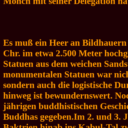
Mönch mit seiner Delegation ha
Es muß ein Heer an Bildhauern 
Chr. im etwa 2.500 Meter hoch
Statuen aus dem weichen Sandst
monumentalen Statuen war nicht
sondern auch die logistische D
hinweg ist bewundernswert. Noch
jährigen buddhistischen Geschic
Buddhas gegeben.
Im 2. und 3.
Baktrien hinab ins Kabul-Tal z