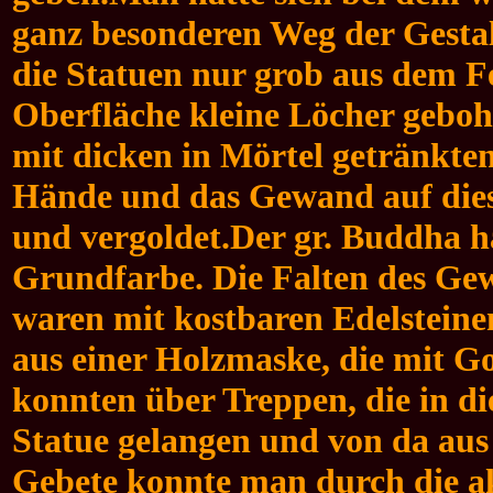
ganz besonderen Weg der Gesta
die Statuen nur grob aus dem Fe
Oberfläche kleine Löcher gebohrt
mit dicken in Mörtel getränkt
Hände und das Gewand auf diese
und vergoldet.
Der gr. Buddha ha
Grundfarbe. Die Falten des Ge
waren mit kostbaren Edelstein
aus einer Holzmaske, die mit G
konnten über Treppen, die in d
Statue gelangen und von da aus
Gebete konnte man durch die ak