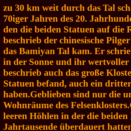
zu 30 km weit durch das Tal sch
70iger Jahren des 20. Jahrhund
den die beiden Statuen auf die
beschrieb der chinesische Pilge
das Bamiyan Tal kam. Er schrieb
in der Sonne und ihr wertvolle
beschrieb auch das große Kloste
Statuen befand, auch ein dritte
haben.
Geblieben sind nur die u
Wohnräume des Felsenklosters.G
leeren Höhlen in der die beide
Jahrtausende überdauert hatten