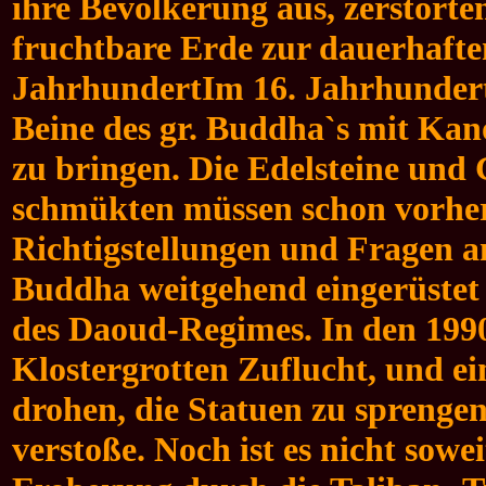
ihre Bevölkerung aus, zerstört
fruchtbare Erde zur dauerhaften
JahrhundertIm 16. Jahrhunder
Beine des gr. Buddha`s mit Kan
zu bringen. Die Edelsteine un
schmükten müssen schon vorher 
Richtigstellungen und Fragen an
Buddha weitgehend eingerüstet
des Daoud-Regimes. In den 199
Klostergrotten Zuflucht, und e
drohen, die Statuen zu sprengen
verstoße. Noch ist es nicht sow