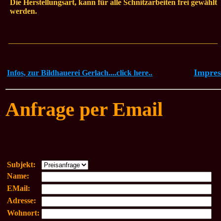
Die Herstellungsart, kann für alle Schnitzarbeiten frei gewählt
werden.
_____________________________________________________
Impre
Infos, zur Bildhauerei Gerlach....click here..
Anfrage per Email
Subjekt:
Name:
EMail:
Adresse:
Wohnort: