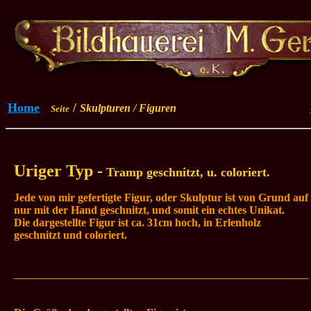
Home
/
Skulpturen / Figuren
Seite
Uriger Typ -
Tramp geschnitzt, u. coloriert.
Jede von mir gefertigte Figur, oder Skulptur ist von Grund auf
nur mit der Hand geschnitzt, und somit ein echtes Unikat.
Die dargestellte Figur ist ca. 31cm hoch, in Erlenholz
geschnitzt
und coloriert
.
_____________________________________________________