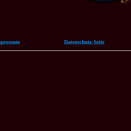
mpressum
Datenschutz-Seite