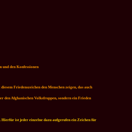
en und den Konfessionen
t diesem Friedenszeichen den Menschen zeigen, das auch
nter den Afghanischen Volksfruppen, sondern ein Frieden
Hierfür ist jeder einzelne dazu aufgerufen ein Zeichen für