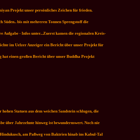
miyan Projekt unser persönliches Zeichen für frieden.
..
ch Süden.. bis mit mehreren Tonnen Sprengstoff die
e Aufgabe - Infos unter...Zuerst kamen die regionalen Kreis-
ichte im Uelzer Anzeiger ein Bericht über unser Projekt für
 hat einen großen Bericht über unser Buddha Projekt
 hohen Statuen aus dem weichen Sandstein schlugen, die
abe über Jahrzehnte hinweg ist bewundernswert. Noch nie
m Hindukusch, am Paßweg von Baktrien hinab ins Kabul-Tal