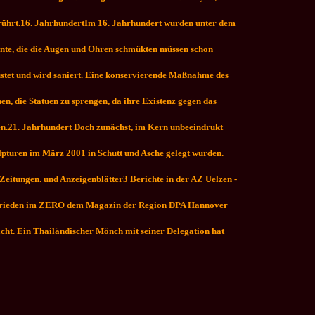
rührt.
16. JahrhundertIm 16. Jahrhundert wurden unter dem
ente, die die Augen und Ohren schmükten müssen schon
üstet und wird saniert. Eine konservierende Maßnahme des
, die Statuen zu sprengen, da ihre Existenz gegen das
n.
21. Jahrhundert Doch zunächst, im Kern unbeeindrukt
kulpturen im März 2001 in Schutt und Asche gelegt wurden.
-Zeitungen. und Anzeigenblätter3 Berichte in der AZ Uelzen -
für Frieden im ZERO dem Magazin der Region DPA Hannover
cht. Ein Thailändischer Mönch mit seiner Delegation hat