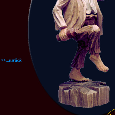
<<..zurück.