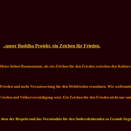
..unser Buddha Projekt, ein Zeichen für Frieden.
 Meter hohen Baumstamm, als ein Zeichen für den Frieden zwischen den Kultur
hr Frieden und mehr Verantwortung für den Weltfrieden ermahnen. Wir wollenmi
 Frieden und Völkerverstädigung setzt. Ein Zeichen für den Frieden nicht nur u
n dem der Respekt und das Verständnis für den Andersdenkenden zu Grunde liegt. 