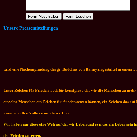
Unsere Pressemitteilungen
wird eine Nachempfindung des gr. Buddhas von Bamiyan gestaltet in einem 5
Unser Zeichen für Frieden ist dafür konzipiert, das wir die Menschen zu me
einzelne Menschen ein Zeichen für frieden setzen können, ein Zeichen das auf
zwischen allen Völkern auf dieser Erde.
Wir haben nur diese eine Welt auf der wir Leben und es muss ein Leben sein i
den Frieden zu setzen.