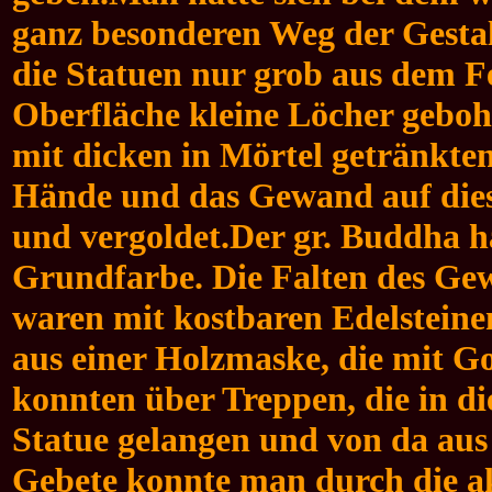
ganz besonderen Weg der Gesta
die Statuen nur grob aus dem Fe
Oberfläche kleine Löcher gebohrt
mit dicken in Mörtel getränkt
Hände und das Gewand auf diese
und vergoldet.
Der gr. Buddha ha
Grundfarbe. Die Falten des Ge
waren mit kostbaren Edelstein
aus einer Holzmaske, die mit G
konnten über Treppen, die in d
Statue gelangen und von da aus
Gebete konnte man durch die ak