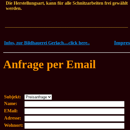
Die Herstellungsart, kann für alle Schnitzarbeiten frei gewählt
werden.
_____________________________________________________
Impre
Infos, zur Bildhauerei Gerlach....click here..
Anfrage per Email
Subjekt:
Name:
EMail:
Adresse:
Wohnort: