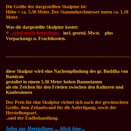
Die Größe der dargestellten
Skulptur ist:
Höhe = ca. 5,30 Meter. Der Stammdurchmesser unten ca. 1,10
Meter
Was die dargestellte Skulptur kostet:
=
,,wird noch berechnet,,
.
incl. gesetzl. Mwst.
...
plus
Verpackungs u. Frachtkosten.
_____________________________________________________
diese Skulpur wird eine Nachempfindung des gr. Buddha von
Bamiyan
gestaltet in einem 5,30 Meter hohen Baumstamm
als ein Zeichen für den Frieden zwischen den Kulturen und
Konfessionen
Der Preis für eine Skulptur richtet sich nach der gewünschten
Größe, dem Zeitaufwand für die Anfertigung, sowie der
Herstellungsart
.
..und der Endbehandlung.
Infos zur Herstellung ... klick hier...