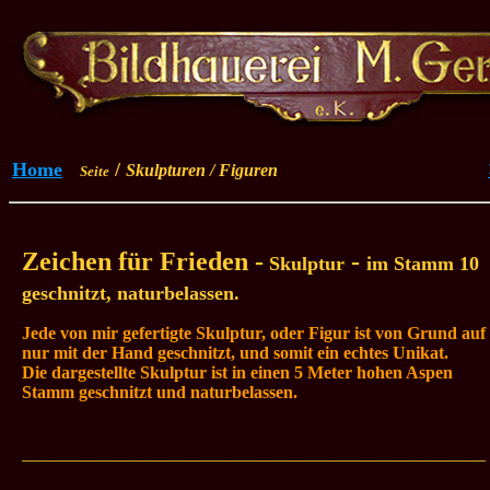
Home
/
Skulpturen / Figuren
Seite
Zeichen für Frieden -
-
Skulptur
im Stamm 10
geschnitzt, naturbelassen.
Jede von mir gefertigte Skulptur, oder Figur ist von Grund auf
nur mit der Hand geschnitzt, und somit ein echtes Unikat.
Die dargestellte Skulptur ist in einen 5 Meter hohen Aspen
Stamm geschnitzt
und naturbelassen
.
_____________________________________________________