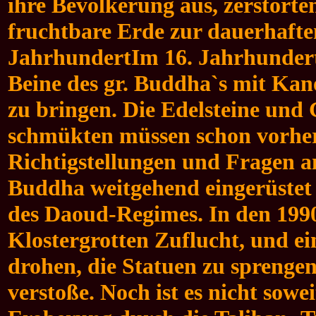
ihre Bevölkerung aus, zerstört
fruchtbare Erde zur dauerhaften
JahrhundertIm 16. Jahrhunder
Beine des gr. Buddha`s mit Kan
zu bringen. Die Edelsteine un
schmükten müssen schon vorher 
Richtigstellungen und Fragen an
Buddha weitgehend eingerüstet
des Daoud-Regimes. In den 199
Klostergrotten Zuflucht, und e
drohen, die Statuen zu sprengen
verstoße. Noch ist es nicht sow