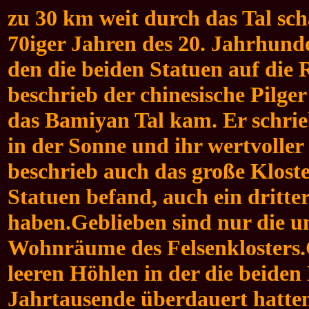
zu 30 km weit durch das Tal sch
70iger Jahren des 20. Jahrhund
den die beiden Statuen auf die
beschrieb der chinesische Pilge
das Bamiyan Tal kam. Er schrieb
in der Sonne und ihr wertvolle
beschrieb auch das große Kloste
Statuen befand, auch ein dritte
haben.
Geblieben sind nur die u
Wohnräume des Felsenklosters.G
leeren Höhlen in der die beide
Jahrtausende überdauert hatten