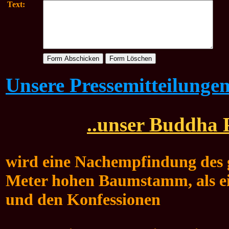
Text:
Unsere Pressemitteilunge
..unser Buddha P
wird eine Nachempfindung des g
Meter hohen Baumstamm, als ei
und den Konfessionen