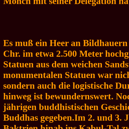
Mönch mit seiner Delegation ha
Es muß ein Heer an Bildhauern 
Chr. im etwa 2.500 Meter hoch
Statuen aus dem weichen Sandst
monumentalen Statuen war nicht
sondern auch die logistische D
hinweg ist bewundernswert. Noch
jährigen buddhistischen Geschic
Buddhas gegeben.
Im 2. und 3.
Baktrien hinab ins Kabul-Tal z