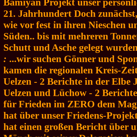
Bamiyan Projekt unser persönlic
21. Jahrhundert Doch zunächst,
wie vor fest in ihren Nieschen u
Süden.. bis mit mehreren Tonne
Schutt und Asche gelegt wurden
:
...wir suchen Gönner und Spons
kamen die regionalen Kreis-Zei
Uelzen - 2 Berichte in der Elbe 
Uelzen und Lüchow - 2 Berichte 
für Frieden im ZERO dem Maga
hat über unser Friedens-Projek
hat einen großen Bericht über 