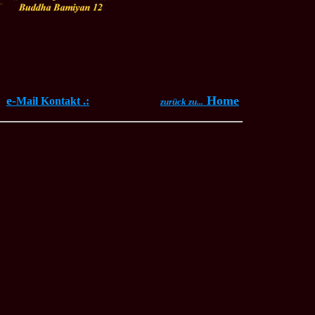
e-
Home
Mail Kontakt .:
zurück zu...