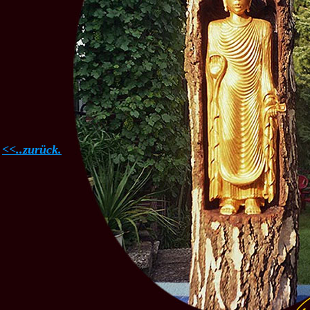
<<..zurück.