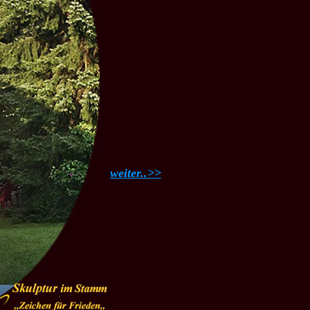
weiter..>>