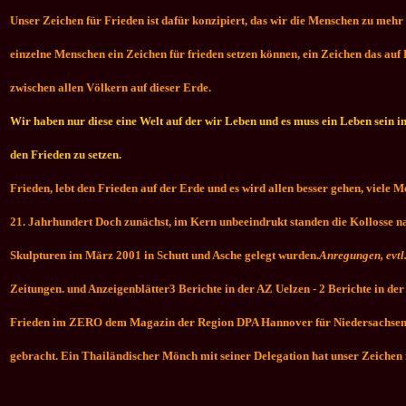
Unser Zeichen für Frieden ist dafür konzipiert, das wir die Menschen zu me
einzelne Menschen ein Zeichen für frieden setzen können, ein Zeichen das auf
zwischen allen Völkern auf dieser Erde.
Wir haben nur diese eine Welt auf der wir Leben und es muss ein Leben sein i
den Frieden zu setzen.
Frieden, lebt den Frieden auf der Erde und es wird allen besser gehen, viele
21. Jahrhundert Doch zunächst, im Kern unbeeindrukt standen die Kollosse nach
Skulpturen im März 2001 in Schutt und Asche gelegt wurden.
Anregungen, evtl
Zeitungen. und Anzeigenblätter3 Berichte in der AZ Uelzen - 2 Berichte in de
Frieden im ZERO dem Magazin der Region DPA Hannover für Niedersachsen ha
gebracht. Ein Thailändischer Mönch mit seiner Delegation hat unser Zeichen 