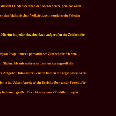
t diesem Friedenszeichen den Menschen zeigen, das auch
nter den Afghanischen Volksfruppen, sondern ein Frieden
Hierfür ist jeder einzelne dazu aufgerufen ein Zeichen für
miyan Projekt unser persönliches Zeichen für frieden.
..
ch Süden.. bis mit mehreren Tonnen Sprengstoff die
e Aufgabe - Infos unter...Zuerst kamen die regionalen Kreis-
ichte im Uelzer Anzeiger ein Bericht über unser Projekt für
 hat einen großen Bericht über unser Buddha Projekt