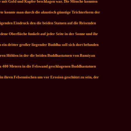
e mit Gold und Kupfer beschlagen war. Die Mönche konnten
ete konnte man durch die akustisch günstige Trichterform der
tigenden Eindruck den die beiden Statuen auf die Reisenden
ene Oberfläche funkelt auf jeder Seite in der Sonne und ihr
 ein dritter großer liegender Buddha soll sich dort befunden
eeren Höhlen in der die beiden Buddhastatuen von Bamiyan
twa 400 Metern in die Felswand geschlagenen Buddhastatuen
n ihren Felsennischen um vor Erosion geschützt zu sein, der