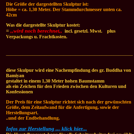
Die Größe der dargestellten
Skulptur ist:
Höhe = ca. 1,30 Meter. Der Stammdurchmesser unten ca.
42cm
Was die dargestellte Skulptur kostet:
=
,,wird noch berechnet,,
.
incl. gesetzl. Mwst.
...
plus
Verpackungs u. Frachtkosten.
_____________________________________________________
diese Skulpur wird eine Nachempfindung des gr. Buddha von
Bamiyan
gestaltet in einem 1,30 Meter hohen Baumstamm
als ein Zeichen für den Frieden zwischen den Kulturen und
Konfessionen
Der Preis für eine Skulptur richtet sich nach der gewünschten
Größe, dem Zeitaufwand für die Anfertigung, sowie der
Herstellungsart
.
..und der Endbehandlung.
Infos zur Herstellung ... klick hier...