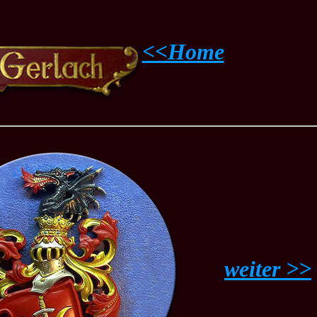
<<Home
weiter >>