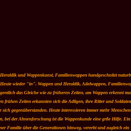
Heraldik und Wappenkunst, Familienwappen handgeschnitzt naturb
nd Heute wieder "in". Wappen und Heraldik, Adelwappen, Familienw
entlich das Gleiche wie zu früheren Zeiten, am Wappen erkennt ma
 frühen Zeiten erkannten sich die Adligen, ihre Ritter und Soldate
 sich gegenüberstanden. Heute interessieren immer mehr Menschen
, bei der Ahnenforschung ist die Wappenkunde eine grße Hilfe. Ei
iner Familie über die Generationen hinweg, vererbt und zugleich ein