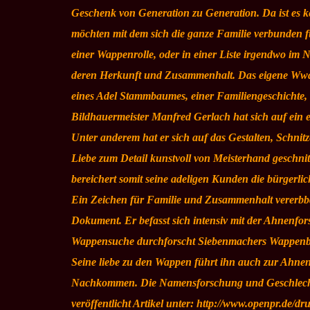
Geschenk von Generation zu Generation. Da ist es k
möchten mit dem sich die ganze Familie verbunden f
einer Wappenrolle, oder in einer Liste irgendwo im N
deren Herkunft und Zusammenhalt. Das eigene Wwapp
eines Adel Stammbaumes, einer Familiengeschichte, 
Bildhauermeister Manfred Gerlach hat sich auf ein ei
Unter anderem hat er sich auf das Gestalten, Schnitz
Liebe zum Detail kunstvoll von Meisterhand geschnit
bereichert somit seine adeligen Kunden die bürgerli
Ein Zeichen für Familie und Zusammenhalt vererbbar
Dokument. Er befasst sich intensiv mit der Ahnenfo
Wappensuche durchforscht Siebenmachers Wappenb
Seine liebe zu den Wappen führt ihn auch zur Ahne
Nachkommen. Die Namensforschung und Geschlechte
veröffentlicht Artikel unter: http://www.openpr.de