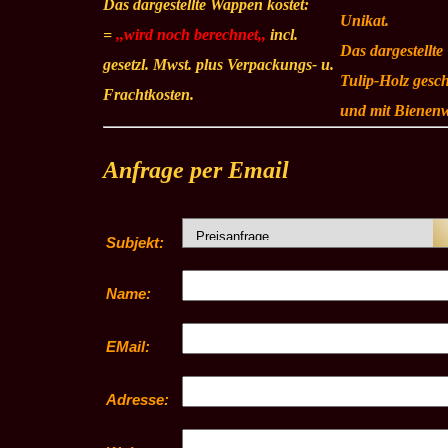
Das dargestellte Wappen kostet:
Unikat.
=
,,wird noch berechnet,,
incl.
Das dargestellte
gesetzl. Mwst. plus Verpackungs- u.
Tulip-Holz gesch
Frachtkosten.
und mit Bienen
Anfrage per Email
Subjekt:
Name:
EMail:
Adresse: