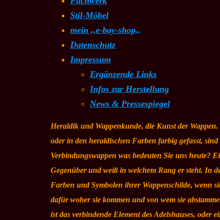
Fachwerk
Stil-Möbel
mein ,,e-bay-shop,,
Datenschutz
Impressum
Ergänzende Links
Infos zur Herstellung
News & Pressespiegel
Heraldik und Wappenkunde, die Kunst der Wappen. 
oder in den heraldischen Farben farbig gefasst, si
Verbindungswappen was bedeuten Sie uns heute? Eig
Gegenüber und weiß in welchem Rang er steht. In den
Farben und Symbolen ihrer Wappenschilde, wenn sie
dafür woher sie kommen und von wem sie abstammen
ist das verbindende Element des Adelshauses, oder e