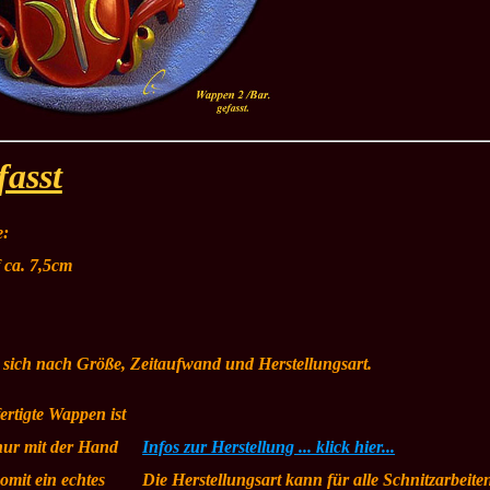
fasst
e:
 ca. 7,5cm
t sich nach Größe, Zeitaufwand und Herstellungsart.
ertigte Wappen ist
nur mit der Hand
Infos zur Herstellung ... klick hier...
somit ein echtes
Die Herstellungsart kann für alle Schnitzarbeiten