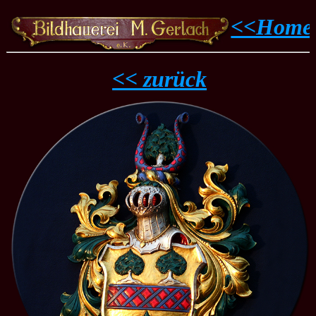
<<Home
<< zurück