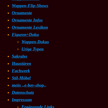
Wappen-Flip-Shows
Ornamente
Ornamente Infos
Ornamente Lexikon
Figuren+Doku
Wappen-Dokus
Urige Typen
Sakrales
Haustüren
Fachwerk
Stil-Möbel
mein ,,e-bay-shop,,
Datenschutz
Impressum
Ergänzende Links