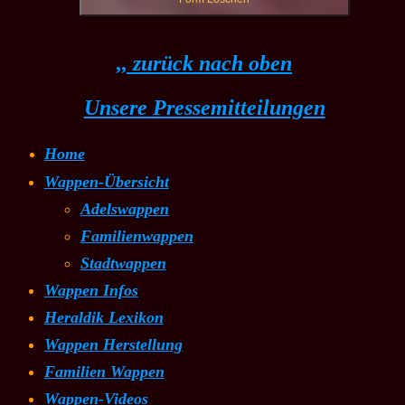
,, zurück nach oben
Unsere Pressemitteilungen
Home
Wappen-Übersicht
Adelswappen
Familienwappen
Stadtwappen
Wappen Infos
Heraldik Lexikon
Wappen Herstellung
Familien Wappen
Wappen-Videos