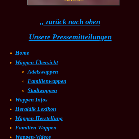
,, zurück nach oben
Unsere Pressemitteilungen
Home
Wappen-Übersicht
Adelswappen
Familienwappen
Stadtwappen
Wappen Infos
Heraldik Lexikon
Wappen Herstellung
Familien Wappen
Wappen-Videos