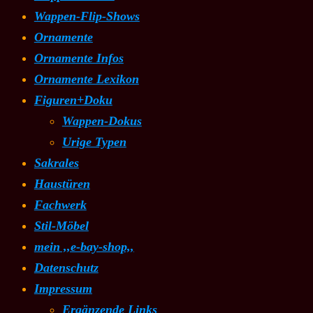
Wappen-Flip-Shows
Ornamente
Ornamente Infos
Ornamente Lexikon
Figuren+Doku
Wappen-Dokus
Urige Typen
Sakrales
Haustüren
Fachwerk
Stil-Möbel
mein ,,e-bay-shop,,
Datenschutz
Impressum
Ergänzende Links