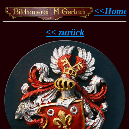
<<Home
<< zurück