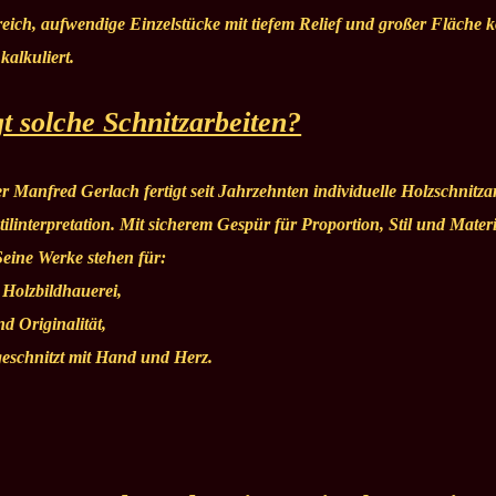
ereich, aufwendige Einzelstücke mit tiefem Relief und großer Fläche 
 kalkuliert.
gt solche Schnitzarbeiten?
r Manfred Gerlach fertigt seit Jahrzehnten individuelle Holzschnitz
ilinterpretation. Mit sicherem Gespür für Proportion, Stil und Mate
eine Werke stehen für:
 Holzbildhauerei,
 Originalität,
schnitzt mit Hand und Herz.