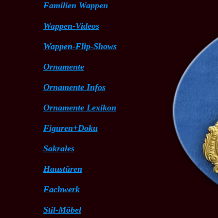
Familien Wappen
Wappen-Videos
Wappen-Flip-Shows
Ornamente
Ornamente Infos
Ornamente Lexikon
Figuren+Doku
Sakrales
Wappen-Dokus
Haustüren
Urige Typen
Fachwerk
Stil-Möbel