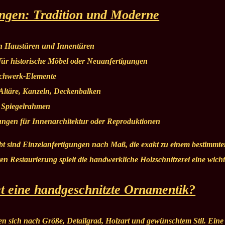
gen: Tradition und Moderne
an Haustüren und Innentüren
für historische Möbel oder Neuanfertigungen
achwerk-Elemente
Altäre, Kanzeln, Deckenbalken
 Spiegelrahmen
ungen für Innenarchitektur oder Reproduktionen
bt sind Einzelanfertigungen nach Maß, die exakt zu einem bestimm
n Restaurierung spielt die handwerkliche Holzschnitzerei eine wicht
t eine handgeschnitzte Ornamentik?
ten sich nach Größe, Detailgrad, Holzart und gewünschtem Stil. Eine