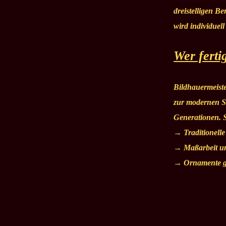
dreistelligen B
wird individuell
Wer ferti
Bildhauermeiste
zur modernen St
Generationen. S
→ Traditionelle
→ Maßarbeit und
→ Ornamente ge