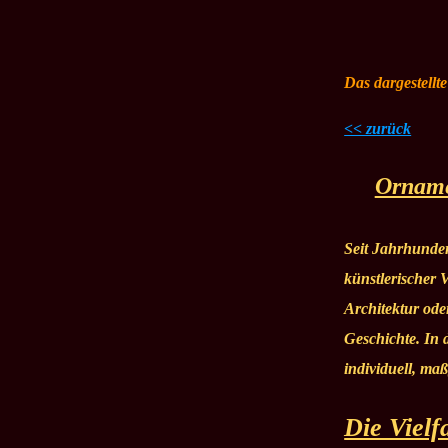
Das dargestellt
<< zurück
Ornamen
Seit Jahrhunde
künstlerischer 
Architektur ode
Geschichte. In 
individuell, maßg
Die Vielf