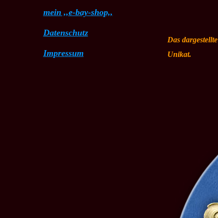
mein ,,e-bay-shop,,
Datenschutz
Das dargestellt
Impressum
Unikat.
Ergänzende Links
Infos zur Herstellung
Aktuelles