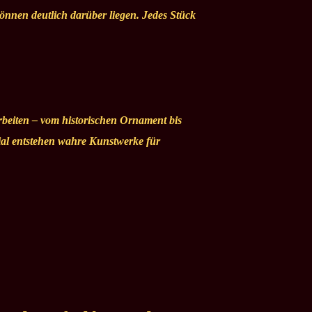
können deutlich darüber liegen. Jedes Stück
arbeiten – vom historischen Ornament bis
rial entstehen wahre Kunstwerke für