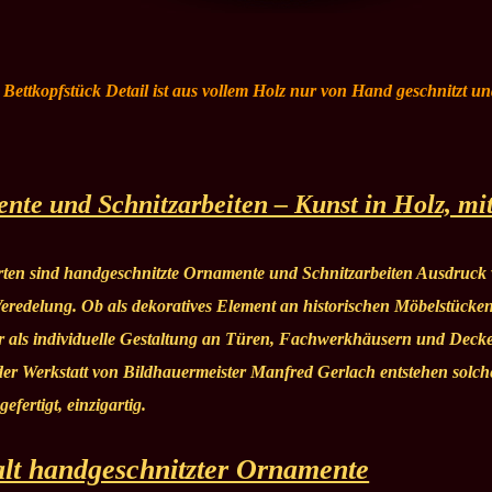
e Bettkopfstück Detail ist aus vollem Holz nur von Hand geschnitzt un
te und Schnitzarbeiten – Kunst in Holz, mi
rten sind handgeschnitzte Ornamente und Schnitzarbeiten Ausdruck
Veredelung. Ob als dekoratives Element an historischen Möbelstücken,
r als individuelle Gestaltung an Türen, Fachwerkhäusern und Decke
der Werkstatt von Bildhauermeister Manfred Gerlach entstehen solch
efertigt, einzigartig.
alt handgeschnitzter Ornamente