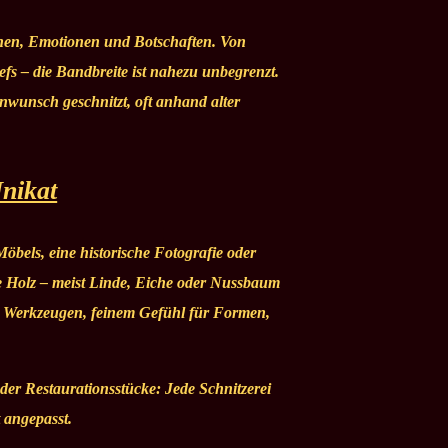
ochen, Emotionen und Botschaften. Von
fs – die Bandbreite ist nahezu unbegrenzt.
nwunsch geschnitzt, oft anhand alter
Unikat
öbels, eine historische Fotografie oder
te Holz – meist Linde, Eiche oder Nussbaum
llen Werkzeugen, feinem Gefühl für Formen,
der Restaurationsstücke: Jede Schnitzerei
 angepasst.