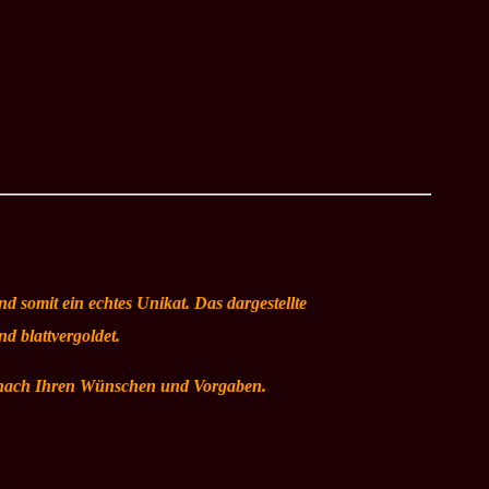
d somit ein echtes Unikat. Das dargestellte
nd blattvergoldet.
z nach Ihren Wünschen und Vorgaben.