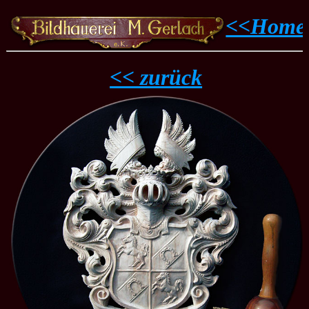
<<Home
<< zurück