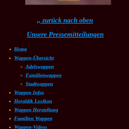
,, zurück nach oben
Unsere Pressemitteilungen
Home
Wappen-Übersicht
Adelswappen
Familienwappen
Stadtwappen
Wappen Infos
Heraldik Lexikon
Wappen Herstellung
Familien Wappen
Wappen-Videos