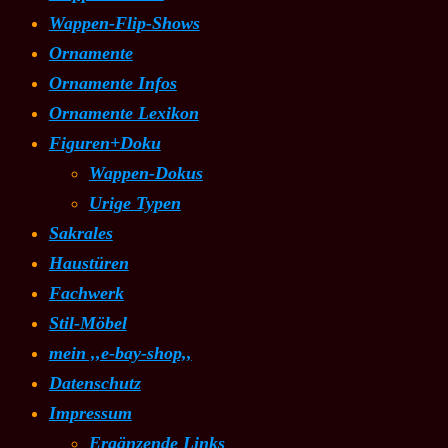
Wappen-Flip-Shows
Ornamente
Ornamente Infos
Ornamente Lexikon
Figuren+Doku
Wappen-Dokus
Urige Typen
Sakrales
Haustüren
Fachwerk
Stil-Möbel
mein ,,e-bay-shop,,
Datenschutz
Impressum
Ergänzende Links