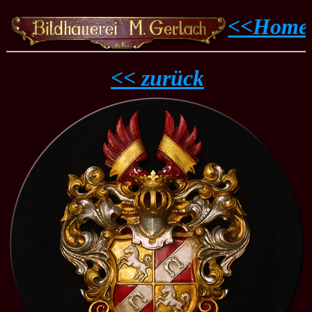
<<Home
<< zurück