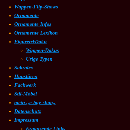
Wappen-Flip-Shows
Ornamente
Ornamente Infos
Ornamente Lexikon
Figuren+Doku
Wappen-Dokus
Urige Typen
Sakrales
Haustüren
Fachwerk
Stil-Möbel
mein ,,e-bay-shop,,
Datenschutz
Impressum
Ergänzende Links