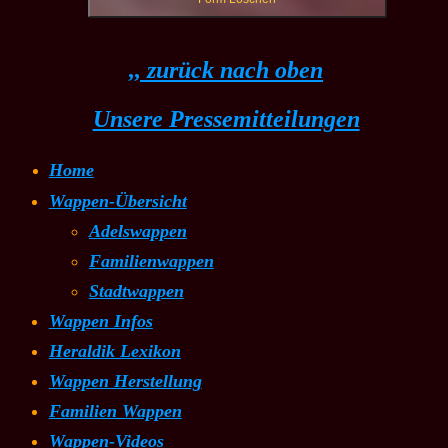
,, zurück nach oben
Unsere Pressemitteilungen
Home
Wappen-Übersicht
Adelswappen
Familienwappen
Stadtwappen
Wappen Infos
Heraldik Lexikon
Wappen Herstellung
Familien Wappen
Wappen-Videos